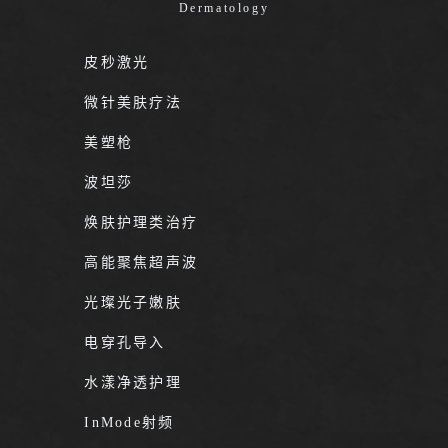
Dermatology
皮秒激光
微针美肤疗法
美塑枪
波坦莎
焕肤护理类治疗
高能聚焦超声波
光璨光子嫩肤
电穿孔导入
水漾净透护理
InMode射频