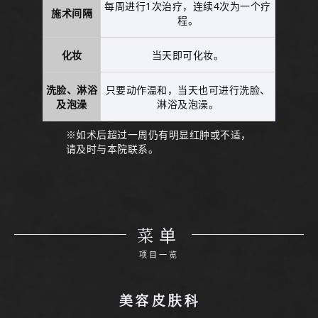
每周进行1次治疗，连续4次为一个疗
施术间隔
程。
化妆
当天即可化妆。
洗脸、淋浴
只要动作温和，当天也可进行洗脸、
及泡澡
淋浴及泡澡。
※如术后超过一周仍有明显红肿或不适，
请及时与本院联系。
菜单
项目一览
美容皮肤科