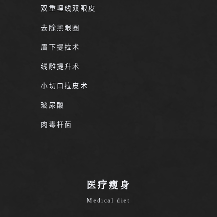
双重埋线双眼皮
去除黑眼圈
眉下提拉术
线雕提升术
小切口拉皮术
玻尿酸
肉毒杆菌
医疗瘦身
Medical diet