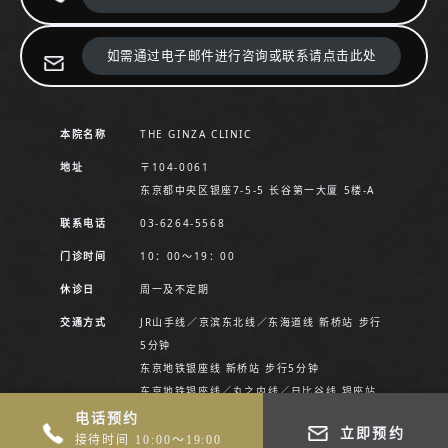
如需通过电子邮件进行咨询或联系请点击此处
本院名称
THE GINZA CLINIC
地址
〒104-0061
东京都中央区银座7-5-5 长谷第一大厦 5楼-A
联系电话
03-6264-5568
门诊时间
10：00〜19：00
休诊日
周一及不定期
交通方式
JR山手线／京滨东北线／东海道线 新桥站 步行
5分钟
东京地铁银座线 新桥站 步行5分钟
东京地铁银座线／丸之内线／日比谷线 银座站
步行5分钟
电话预约
立即预约
接待时间 10:00～19:00