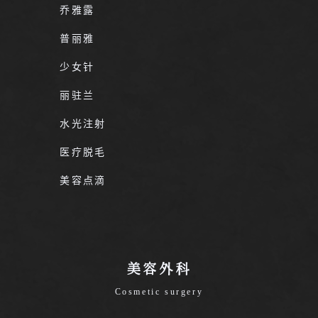
乔雅露
普丽雅
少女针
丽驻兰
水光注射
医疗脱毛
美容点滴
美容外科
Cosmetic surgery