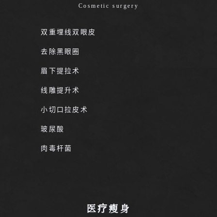
Cosmetic surgery
双重埋线双眼皮
去除黑眼圈
眉下提拉术
线雕提升术
小切口拉皮术
玻尿酸
肉毒杆菌
医疗瘦身