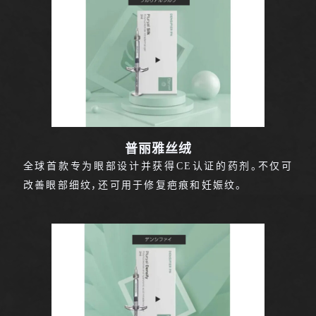
普丽雅丝绒
全球首款专为眼部设计并获得CE认证的药剂。不仅可
改善眼部细纹，还可用于修复疤痕和妊娠纹。