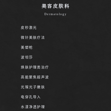
美容皮肤科
Dermatology
皮秒激光
微针美肤疗法
美塑枪
波坦莎
焕肤护理类治疗
高能聚焦超声波
光璨光子嫩肤
电穿孔导入
水漾净透护理