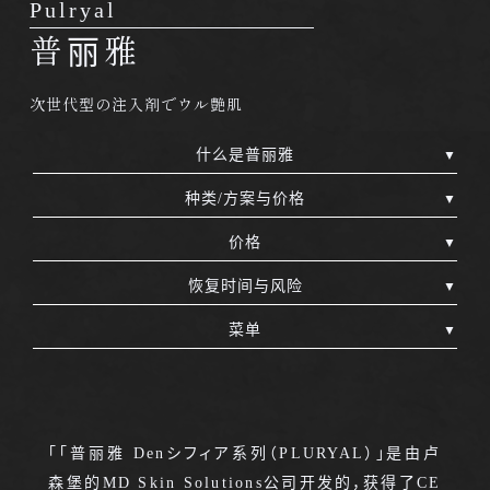
Pulryal
普丽雅
次世代型の注入剤でウル艶肌
什么是普丽雅
种类/方案与价格
价格
恢复时间与风险
菜单
「「普丽雅 Denシフィア系列（PLURYAL）」是由卢
森堡的MD Skin Solutions公司开发的，获得了CE