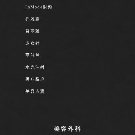
InMode射频
乔雅露
普丽雅
少女针
丽驻兰
水光注射
医疗脱毛
美容点滴
美容外科