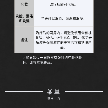
化妆
治疗后即可化妆。
洗脸、淋浴
当天可以洗脸、淋浴和洗澡。
和洗澡
治疗后的两周内，请避免使用含有视
黄醇、AHA、维生素C、IPL、化学去
备注
角质等强刺激性的美容治疗和护肤产
品。
※如果超过一周仍然有强烈的红肿或肿
胀，请与本院联系。
菜单
项目一览