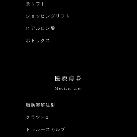
糸リフト
ショッピングリフト
ヒアルロン酸
ボトックス
医療痩身
Medical diet
脂肪溶解注射
クラツーα
トゥルースカルプ