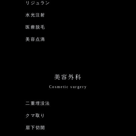
リジュラン
水光注射
医療脱毛
美容点滴
美容外科
Cosmetic surgery
二重埋没法
クマ取り
眉下切開