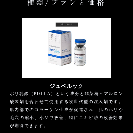
種類/プランと価格
ジュベルック
ポリ乳酸（PDLLA）という成分と非架橋ヒアルロン
酸製剤を合わせて使用する次世代型の注入剤です。
肌内部でのコラーゲン生成が促進され、肌のハリや
毛穴の縮小、小ジワ改善、特にニキビ跡の改善効果
が期待できます。