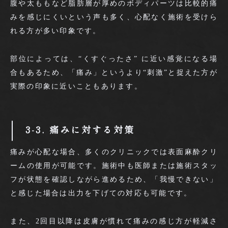
腹や太ももなど脂肪層が厚めのボディパーツは比較的痛
みを感じにくいという声も多く、心配なく施術を受けら
れる方が多い印象です。
部位によっては、“くすぐったさ” に近い感覚になる場
合もあるため、「痛み」というより“刺激”と捉えた方が
実際の印象に近いこともあります。
3-3. 痛みに対する対策
痛みが心配な場合、多くのクリニックでは表面麻酔クリ
ームの使用が可能です。施術中も医師または施術スタッ
フが状態を確認しながら進めるため、「我慢できない」
と感じた場合は出力を下げての対応も可能です。
また、2回目以降は皮膚が慣れて痛みの感じ方が軽減さ