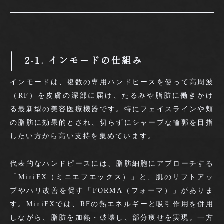
2-1. インモードの仕組み
インモードは、複数の専用ハンドピースを使って高周波
（RF）を皮膚の深部に届け、たるみや脂肪に働きかけ
る最新型の美容医療機器です。特にフェイスラインや頬
の脂肪に効果的とされ、切らずにシャープな輪郭を目指
したい方から高い支持を集めています。
代表的なハンドピースには、脂肪細胞にアプローチする
「MiniFX（ミニエフエックス）」と、肌のリフトアッ
プやハリ改善を促す「FORMA（フォーマ）」がありま
す。MiniFXでは、RFの熱エネルギーと吸引作用を併用
しながら、脂肪を加熱・破壊し、部分痩せを実現。一方