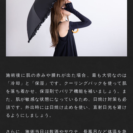
施術後に肌の赤みや腫れが出た場合、最も大切なのは
「冷却」と「保湿」です。クーリングパックを使って肌
を落ち着かせ、保湿剤でバリア機能を補いましょう。ま
た、肌が敏感な状態になっているため、日焼け対策も必
須です。外出時には日焼け止めを使い、直射日光を避け
るようにしましょう。
さらに、施術当日は飲酒やサウナ、長風呂など体温を急