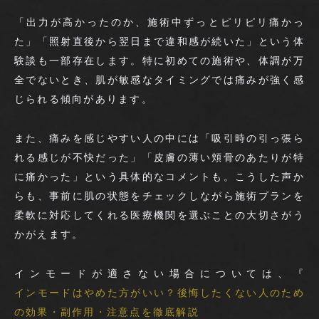
「出力が高かったのか、施術中ずっとピリピリ痛かっ
た」「照射直後から翌日まで違和感が続いた」という体
験談も一部存在します。特に初めての施術や、体調が万
全でないとき、肌が敏感なタイミングでは痛みが強く感
じられる傾向があります。
また、痛みを感じやすい人の中には「吸引時の引っ張ら
れる感じが不快だった」「皮膚の薄い頬骨のあたりが特
に痛かった」という具体的なコメントも。こうした声か
らも、事前に肌の状態をチェックしながら施術プランを
柔軟に対応してくれる医療機関を選ぶことの大切さがう
かがえます。
インモードが適さない場合については、『
インモードはやめた方がいい？後悔したくない人のため
の効果・副作用・注意点を徹底解説