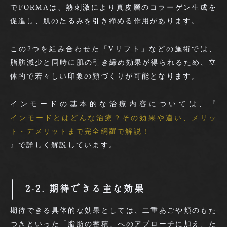
でFORMAは、熱刺激により真皮層のコラーゲン生成を
促進し、肌のたるみを引き締める作用があります。
この2つを組み合わせた「Vリフト」などの施術では、
脂肪減少と同時に肌の引き締め効果が得られるため、立
体的で若々しい印象の顔づくりが可能となります。
インモードの基本的な治療内容については、『
インモードとはどんな治療？その効果や違い、メリッ
ト・デメリットまで完全網羅で解説！
』で詳しく解説しています。
2-2. 期待できる主な効果
期待できる具体的な効果としては、二重あごや頬のもた
つきといった「脂肪の蓄積」へのアプローチに加え、た