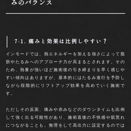
みのバランス
7-1. 痛みと効果は比例しやすい？
インモードでは、熱エネルギーを加える強さによって脂
肪やたるみへのアプローチ力が高まるとされます。その
ため、熱量が強いほど施術後の引き締まりを早く感じや
すい傾向はありますが、基本的にはたるみ進行を予防し
ながら段階的にリフトアップ効果を高めていく施術で
す。
ただしその反面、痛みや赤みなどのダウンタイムも比例
して強く出る可能性があり、施術直後の不快感や肌荒れ
につながることも。無理をして高出力に設定するのでは