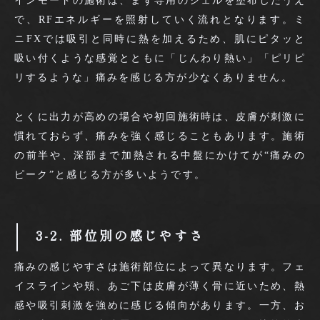
インモードの施術は、まず専用のジェルを塗布したうえ
で、RFエネルギーを照射していく流れとなります。ミ
ニFXでは吸引と同時に熱を加えるため、肌にピタッと
吸い付くような感覚とともに「じんわり熱い」「ピリピ
リするような」痛みを感じる方が少なくありません。
とくに出力が高めの場合や初回施術時は、皮膚が刺激に
慣れておらず、痛みを強く感じることもあります。施術
の前半や、深部まで加熱される中盤にかけてが“痛みの
ピーク”と感じる方が多いようです。
3-2. 部位別の感じやすさ
痛みの感じやすさは施術部位によって異なります。フェ
イスラインや頬、あご下は皮膚が薄く骨に近いため、熱
感や吸引刺激を強めに感じる傾向があります。一方、お