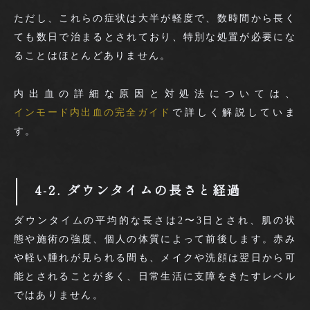
ただし、これらの症状は大半が軽度で、数時間から長く
ても数日で治まるとされており、特別な処置が必要にな
ることはほとんどありません。
内出血の詳細な原因と対処法については、
インモード内出血の完全ガイド
で詳しく解説していま
す。
4-2. ダウンタイムの長さと経過
ダウンタイムの平均的な長さは2〜3日とされ、肌の状
態や施術の強度、個人の体質によって前後します。赤み
や軽い腫れが見られる間も、メイクや洗顔は翌日から可
能とされることが多く、日常生活に支障をきたすレベル
ではありません。