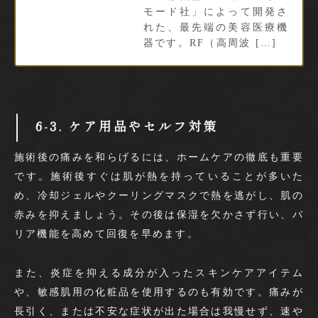
モード社」によって開発さ
れた、最先端の美容医療機
器です。RF（高周波 […]
6-3. ケア用品やセルフ対策
施術後の痛みを和らげるには、ホームケアの徹底も重要
です。施術後すぐは肌が熱を持っていることが多いた
め、冷却ジェルやクーリングマスクで熱を逃がし、肌の
赤みを抑えましょう。その後は保湿を欠かさず行い、バ
リア機能を高めて回復を早めます。
また、炎症を抑える成分が入ったスキンケアアイテム
や、敏感肌用の化粧品を使用するのも有効です。痛みが
長引く、または不安な症状が出た場合は我慢せず、速や