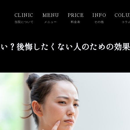
CLINIC
MENU
PRICE
INFO
COL
当院について
メニュー
料金表
その他
コラ
い？後悔したくない人のための効果