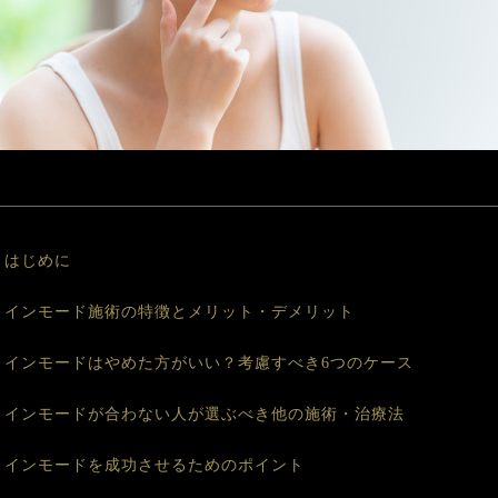
. はじめに
2. インモード施術の特徴とメリット・デメリット
. インモードはやめた方がいい？考慮すべき6つのケース
4. インモードが合わない人が選ぶべき他の施術・治療法
. インモードを成功させるためのポイント