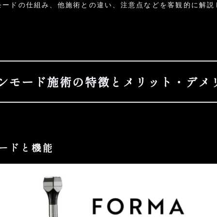
モードの仕組み、他施術との違い、注意点などを客観的に解説
 インモード施術の特徴とメリット・デメ
モードと機能