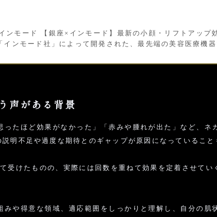
ード インモード 【銀座×インモード】最新の小顔・リフトアップ効
「インモード社」によって開発された、最先端の美容医療機器で
いう声がある背景
「思ったほど効果がなかった」「赤みや腫れが出た」など、ネ
の説明不足や過度な期待とのギャップが原因になっていること
って受けたものの、実際には回数を重ねて効果を定着させてい
組みや得意な領域、適応範囲をしっかりと理解し、自分の肌