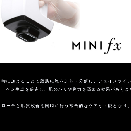
を同時に加えることで脂肪細胞を加熱・分解し、フェイスライ
コラーゲン生成を促進し、肌のハリや弾力を高める効果がありま
プローチと肌質改善を同時に行う複合的なケアが可能となり
。