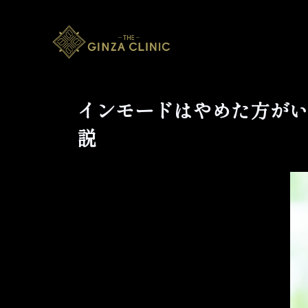
インモードはやめた方がい
説