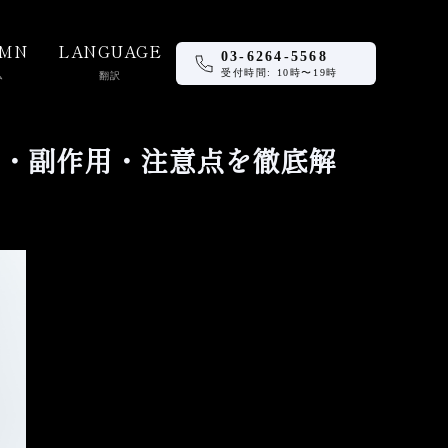
UMN
LANGUAGE
03-6264-5568
受付時間: 10時〜19時
ム
翻訳
・副作用・注意点を徹底解