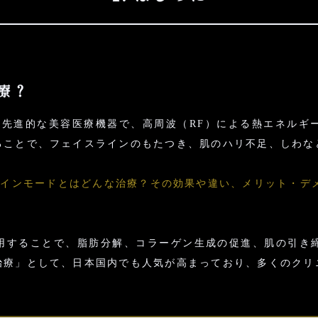
治療？
れた先進的な美容医療機器で、高周波（RF）による熱エネル
ることで、フェイスラインのもたつき、肌のハリ不足、しわな
、
インモードとはどんな治療？その効果や違い、メリット・デ
用することで、脂肪分解、コラーゲン生成の促進、肌の引き
治療」として、日本国内でも人気が高まっており、多くのクリ