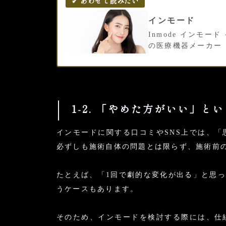
インモード
Inmode インモ
の医療機器メーカー
1-2. 「やめた方がいい」と
インモードに関する口コミやSNS上では、
必ずしも施術自体の問題とは限らず、施術前
たとえば、「1回で劇的な変化が出る」と思
うケースもあります。
そのため、インモードを検討する際には、仕