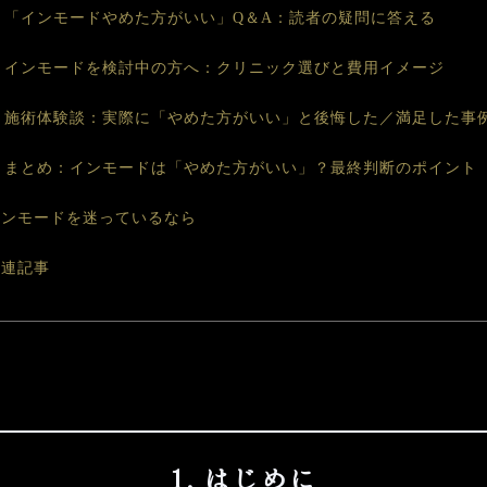
6. 「インモードやめた方がいい」Q＆A：読者の疑問に答える
7. インモードを検討中の方へ：クリニック選びと費用イメージ
8. 施術体験談：実際に「やめた方がいい」と後悔した／満足した事
9. まとめ：インモードは「やめた方がいい」？最終判断のポイント
インモードを迷っているなら
関連記事
1. はじめに