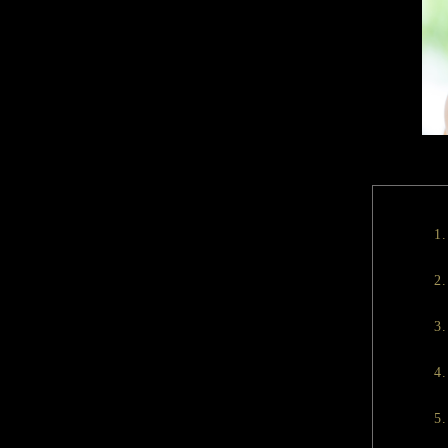
1
3
5